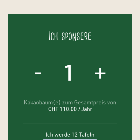
Ich sponsere
Kakaobaum
von
-
+
Edelmira
Quiroz
Ponce
Menge
Kakaobaum(e) zum Gesamtpreis von
CHF 110.00 / Jahr
Ich werde
12
Tafeln