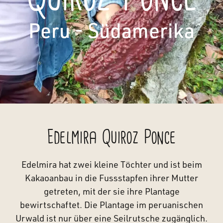
Peru - Südamerika
Edelmira Quiroz Ponce
Edelmira hat zwei kleine Töchter und ist beim
Kakaoanbau in die Fussstapfen ihrer Mutter
getreten, mit der sie ihre Plantage
bewirtschaftet. Die Plantage im peruanischen
Urwald ist nur über eine Seilrutsche zugänglich.