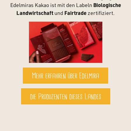
Edelmiras Kakao ist mit den Labeln
Biologische
Landwirtschaft
und
Fairtrade
zertifiziert.
Mehr erfahren über Edelmira
die Produzenten dieses Landes