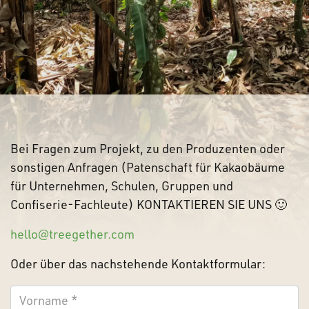
Bei Fragen zum Projekt, zu den Produzenten oder
sonstigen Anfragen (Patenschaft für Kakaobäume
für Unternehmen, Schulen, Gruppen und
Confiserie-Fachleute) KONTAKTIEREN SIE UNS 🙂
hello@treegether.com
Oder über das nachstehende Kontaktformular:
Nachname
*
V