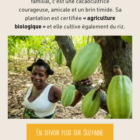
familial, c’est une cacaocultrice
courageuse, amicale et un brin timide. Sa
plantation est certifiée
« agriculture
biologique »
et elle cultive également du riz.
En savoir plus sur Suzanne