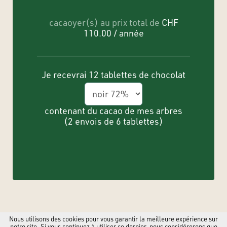
cacaoyer(s) au prix total de
CHF
110.00 / année
Je recevrai
12
tablettes de chocolat
contenant du cacao de mes arbres
(2 envois de 6 tablettes)
Nous utilisons des cookies pour vous garantir la meilleure expérience sur
notre site. Si vous continuez à utiliser ce dernier, nous considérerons que